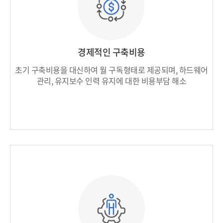
경제적인 구축비용
초기 구축비용을 대신하여 월 구독형태로 제공되며,
하드웨어
관리, 유지보수 인력 유지에 대한 비용부담 해소