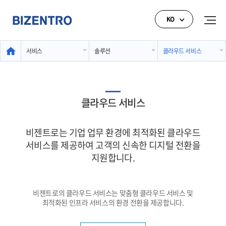
KO
서비스
솔루션
클라우드 서비스
클라우드 서비스
비젠트로는 기업 업무 환경에 최적화된 클라우드
서비스를
제공하여 고객의 신속한 디지털 전환을
지원합니다.
비젠트로의 클라우드 서비스는 맞춤형 클라우드 서비스 및
최적화된 인프라 서비스의 환경 전환을 제공합니다.