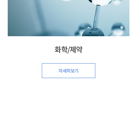
식품/유통
자세히보기