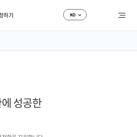
청하기
KO
환에 성공한