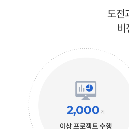
도전과
비
2,000
개
이상 프로젝트 수행