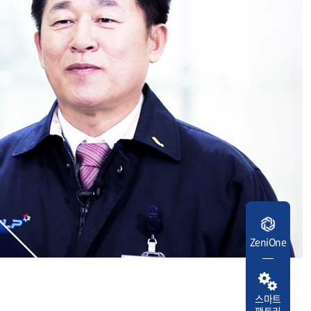
ZeniOne
스마트