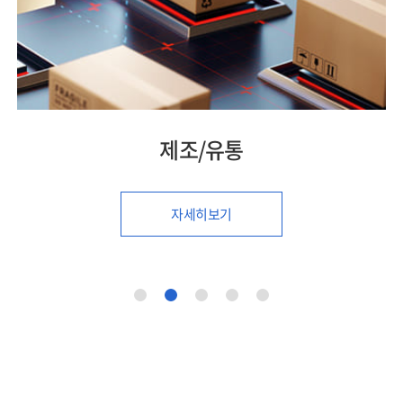
엔지니어링/시공
자세히보기