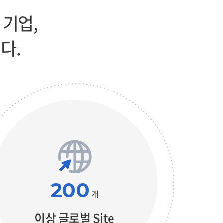
 기업,
다.
200
개
이상 글로벌 Site