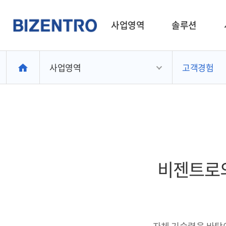
사업영역
솔루션
사업영역
고객경험
비젠트로의