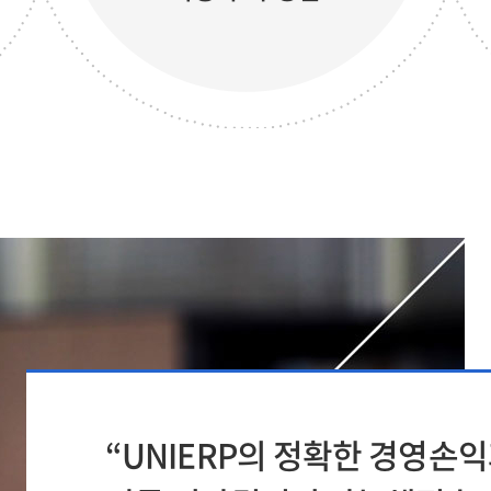
“UNIERP의 정확한 경영손