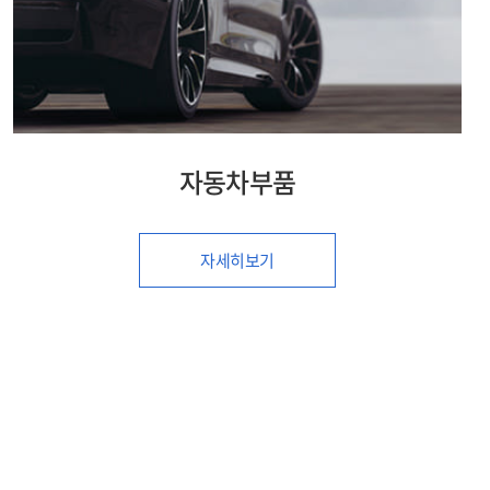
금속/철강
자세히보기